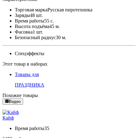
Торговая марка
Русская пиротехника
Заряды
48 шт.
Время работы
55 с.
Высота подъёма
45 м.
Фасовка
1 шт.
Безопасный радиус
30 м.
Спецэффекты
Этот товар в наборах
Товары для
ПРАЗДНИКА
Похожие товары
Видео
Кайф
Время работы
35