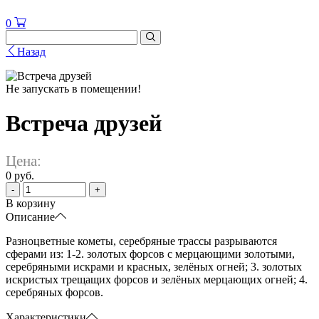
0
Назад
Не запускать в помещении!
Встреча друзей
Цена:
0 руб.
-
+
В корзину
Описание
Разноцветные кометы, серебряные трассы разрываются
сферами из: 1-2. золотых форсов с мерцающими золотыми,
серебряными искрами и красных, зелёных огней; 3. золотых
искристых трещащих форсов и зелёных мерцающих огней; 4.
серебряных форсов.
Характеристики