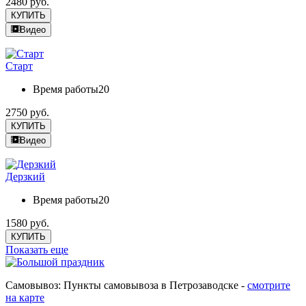
2480 руб.
КУПИТЬ
Видео
Старт
Время работы
20
2750 руб.
КУПИТЬ
Видео
Дерзкий
Время работы
20
1580 руб.
КУПИТЬ
Показать еще
Самовывоз: Пункты самовывоза в Петрозаводске -
смотрите
на карте