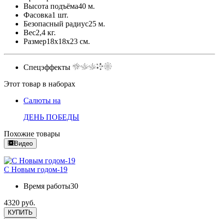
Высота подъёма
40 м.
Фасовка
1 шт.
Безопасный радиус
25 м.
Вес
2,4 кг.
Размер
18x18x23 см.
Спецэффекты
Этот товар в наборах
Салюты на
ДЕНЬ ПОБЕДЫ
Похожие товары
Видео
С Новым годом-19
Время работы
30
4320 руб.
КУПИТЬ