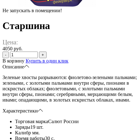
Не запускать в помещении!
Старшина
Цена:
4050 руб.
-
+
В корзину
Купить в один клик
Описание
Зеленые хвосты разрываются: фиолетово-зелеными пальмами;
зелеными, с золотыми пальмами внутри сферы, пионами в
искристых облаках; фиолетовыми, с золотыми пальмами
внутри сферы, пионами; серебряными, мерцающими белым,
ивами; опадающими, в золотых искристых облаках, ивами.
Характеристики
Торговая марка
Салют России
Заряды
19 шт.
Калибр
мм.
Время работы
30 с.