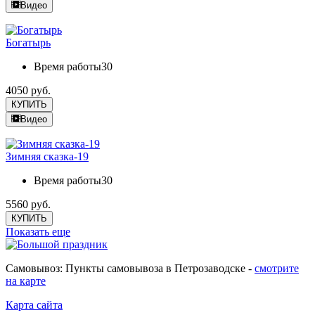
Видео
Богатырь
Время работы
30
4050 руб.
КУПИТЬ
Видео
Зимняя сказка-19
Время работы
30
5560 руб.
КУПИТЬ
Показать еще
Самовывоз: Пункты самовывоза в Петрозаводске -
смотрите
на карте
Карта сайта