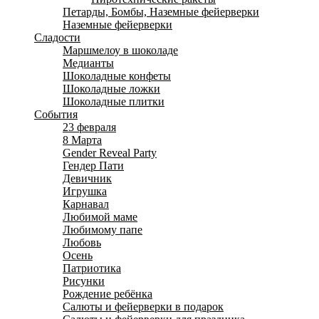
Петарды, Бомбы, Наземные фейерверки
Наземные фейерверки
Сладости
Маршмелоу в шоколаде
Медианты
Шоколадные конфеты
Шоколадные ложки
Шоколадные плитки
События
23 февраля
8 Марта
Gender Reveal Party
Гендер Пати
Девичник
Игрушка
Карнавал
Любимой маме
Любимому папе
Любовь
Осень
Патриотика
Рисунки
Рождение ребёнка
Салюты и фейерверки в подарок