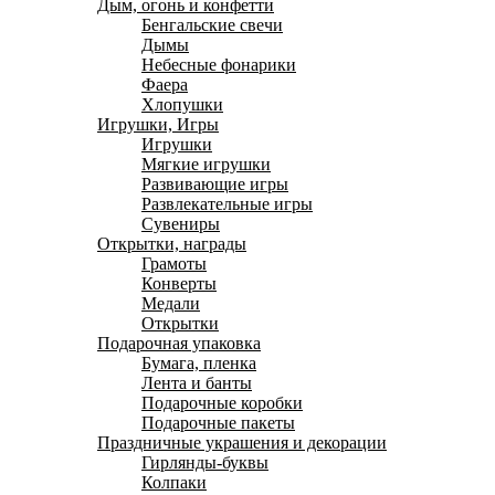
Дым, огонь и конфетти
Бенгальские свечи
Дымы
Небесные фонарики
Фаера
Хлопушки
Игрушки, Игры
Игрушки
Мягкие игрушки
Развивающие игры
Развлекательные игры
Сувениры
Открытки, награды
Грамоты
Конверты
Медали
Открытки
Подарочная упаковка
Бумага, пленка
Лента и банты
Подарочные коробки
Подарочные пакеты
Праздничные украшения и декорации
Гирлянды-буквы
Колпаки