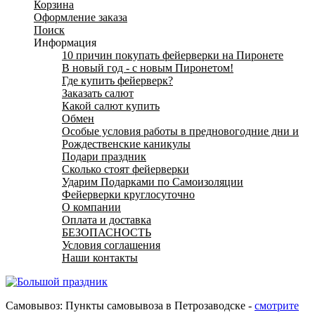
Корзина
Оформление заказа
Поиск
Информация
10 причин покупать фейерверки на Пиронете
В новый год - с новым Пиронетом!
Где купить фейерверк?
Заказать салют
Какой салют купить
Обмен
Особые условия работы в предновогодние дни и
Рождественские каникулы
Подари праздник
Сколько стоят фейерверки
Ударим Подарками по Самоизоляции
Фейерверки круглосуточно
О компании
Оплата и доставка
БЕЗОПАСНОСТЬ
Условия соглашения
Наши контакты
Самовывоз: Пункты самовывоза в Петрозаводске -
смотрите