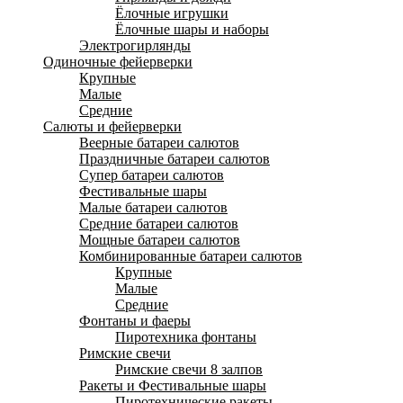
Ёлочные игрушки
Ёлочные шары и наборы
Электрогирлянды
Одиночные фейерверки
Крупные
Малые
Средние
Салюты и фейерверки
Веерные батареи салютов
Праздничные батареи салютов
Супер батареи салютов
Фестивальные шары
Малые батареи салютов
Средние батареи салютов
Мощные батареи салютов
Комбинированные батареи салютов
Крупные
Малые
Средние
Фонтаны и фаеры
Пиротехника фонтаны
Римские свечи
Римские свечи 8 залпов
Ракеты и Фестивальные шары
Пиротехнические ракеты