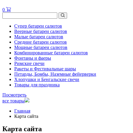
0
Супер батареи салютов
Веерные батареи салютов
Малые батареи салютов
Средние батареи салютов
Мощные батареи салютов
Комбинированные батареи салютов
Фонтаны и фаеры
Римские свечи
Ракеты и Фестивальные шары
Петарды, Бомбы, Наземные фейерверки
Хлопушки и Бенгальские свечи
Товары для праздника
Посмотреть
все товары
Главная
Карта сайта
Карта сайта