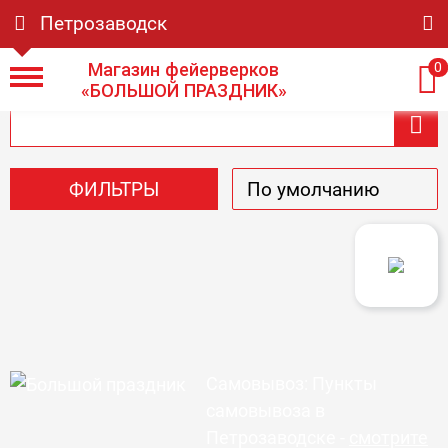
Петрозаводск
Магазин фейерверков
0
«БОЛЬШОЙ ПРАЗДНИК»
ФИЛЬТРЫ
Самовывоз: Пункты
самовывоза в
Петрозаводске -
смотрите