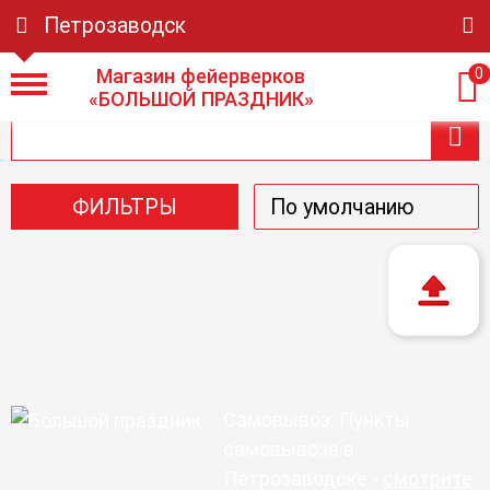
Петрозаводск
Магазин фейерверков
0
«БОЛЬШОЙ ПРАЗДНИК»
ФИЛЬТРЫ
Самовывоз: Пункты
самовывоза в
Петрозаводске -
смотрите