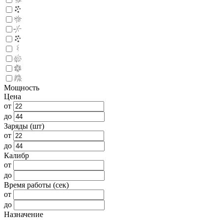
Мощность
Цена
от
до
Заряды (шт)
от
до
Калибр
от
до
Время работы (сек)
от
до
Назначение