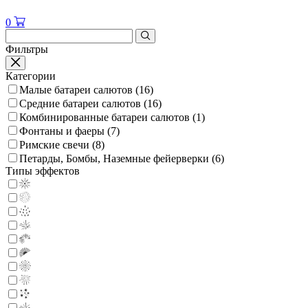
0
Фильтры
Категории
Малые батареи салютов
(16)
Средние батареи салютов
(16)
Комбинированные батареи салютов
(1)
Фонтаны и фаеры
(7)
Римские свечи
(8)
Петарды, Бомбы, Наземные фейерверки
(6)
Типы эффектов